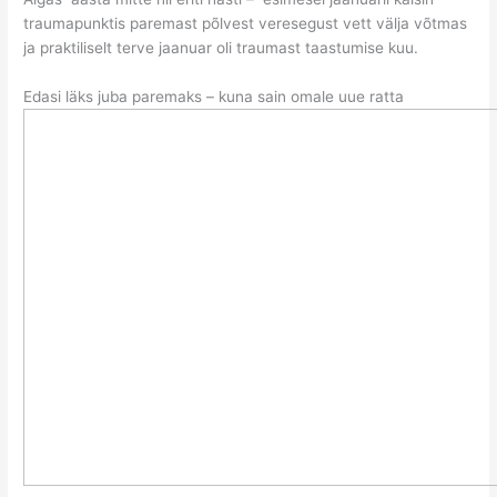
traumapunktis paremast põlvest veresegust vett välja võtmas
ja praktiliselt terve jaanuar oli traumast taastumise kuu.
Edasi läks juba paremaks – kuna sain omale uue ratta