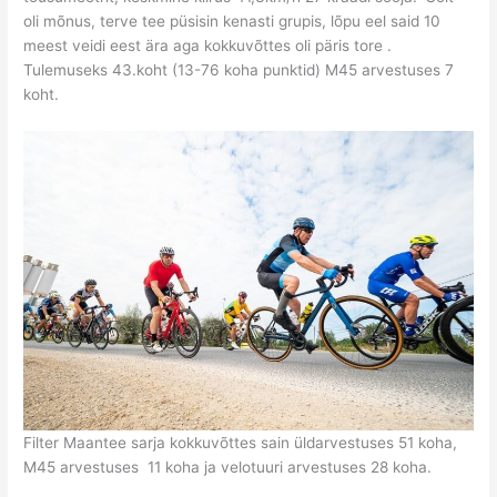
oli mõnus, terve tee püsisin kenasti grupis, lõpu eel said 10
meest veidi eest ära aga kokkuvõttes oli päris tore .
Tulemuseks 43.koht (13-76 koha punktid) M45 arvestuses 7
koht.
Filter Maantee sarja kokkuvõttes sain üldarvestuses 51 koha,
M45 arvestuses 11 koha ja velotuuri arvestuses 28 koha.