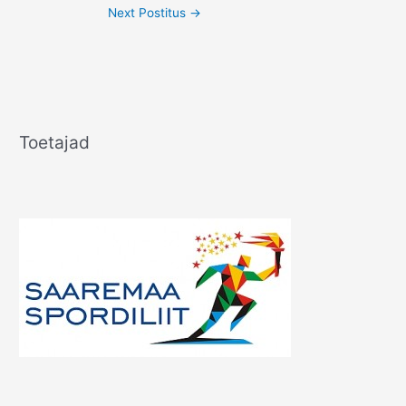
Next Postitus
→
Toetajad