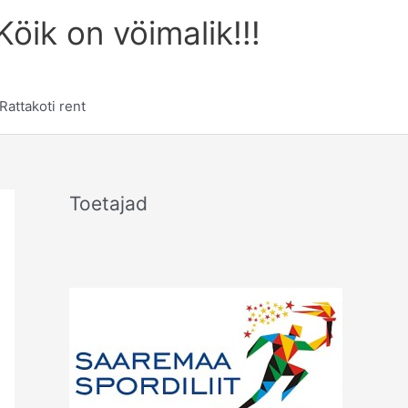
öik on vöimalik!!!
Rattakoti rent
Toetajad