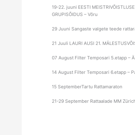
19-22. juuni EESTI MEISTRIVÕISTLU
GRUPISÕIDUS – Võru
29 Juuni Sangaste valgete teede rattara
21 Juuli LAURI AUSI 21. MÄLESTUSVÕ
07 August Filter Temposari 5.etapp –
14 August Filter Temposari 6.etapp – Pa
15 SeptemberTartu Rattamaraton
21-29 September Rattaalade MM Zürich